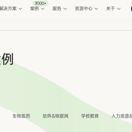
3000+
解决方案
案例
服务
资源中心
关于
案例
生物医药
软件&物联网
学校教育
人力资源