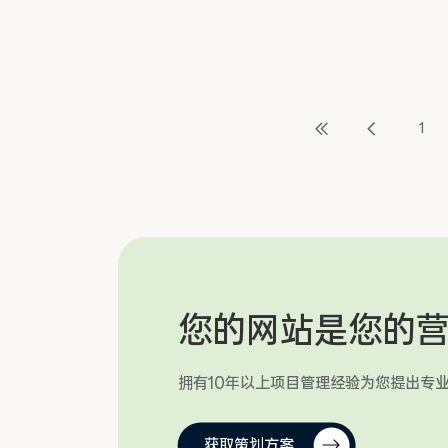
1
您的网站
是您的
拥有10年以上项目管理经验为您提出专
获取策划方案