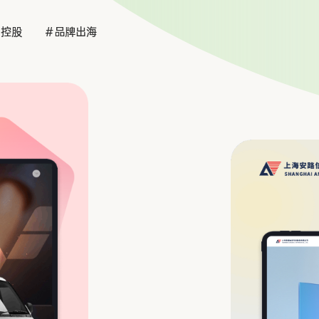
团控股
#品牌出海