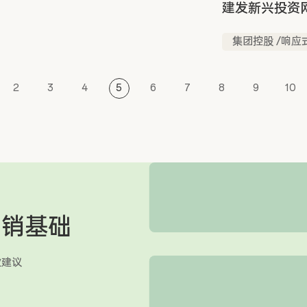
建发新兴投资网
集团控股 /响应
2
3
4
5
6
7
8
9
10
营销基础
业建议