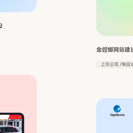
设
金螳螂网站建设
上市公司 /响应