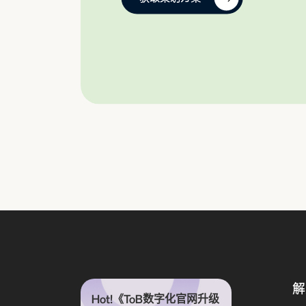
解
Hot!《ToB数字化官网升级