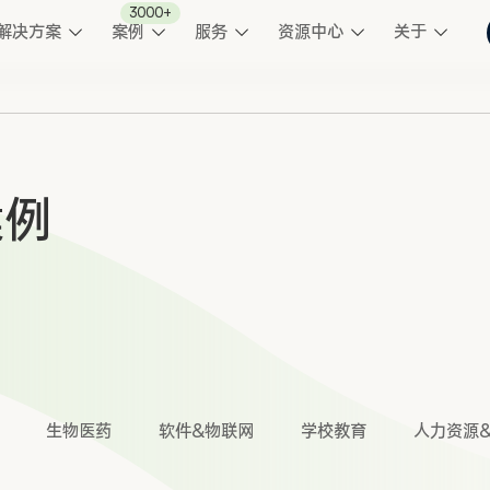
3000+
解决方案
案例
服务
资源中心
关于
案例
生物医药
软件&物联网
学校教育
人力资源