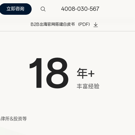
4008-030-567
立即咨询
B2B出海官网搭建白皮书 （PDF）
18
年+
丰富经验
&律所&投资等