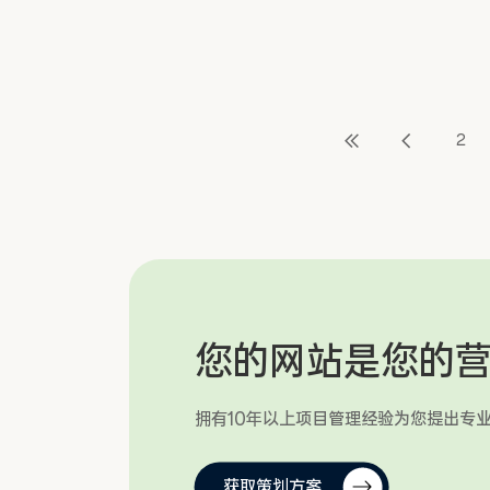
2
您的网站
是您的
拥有10年以上项目管理经验为您提出专
获取策划方案