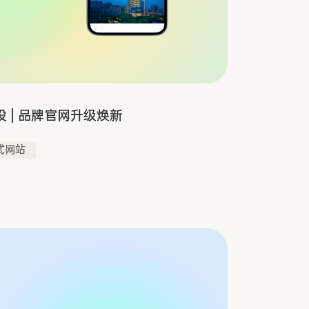
 | 品牌官网升级焕新
式网站