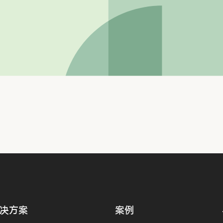
决方案
案例