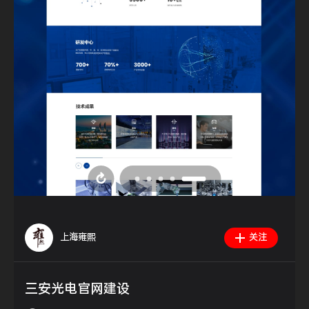
上海雍熙
关注
三安光电官网建设