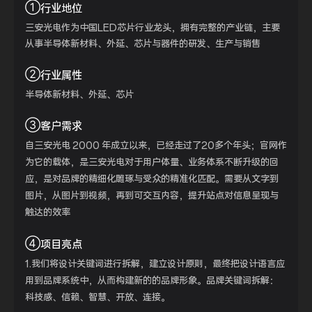
①
行业地位
三安光电作为中国LED芯片行业龙头，拥有完整的产业链，主要
从事半导体新材料、外延、芯片与器件的研发、生产与销售
②
行业属性
半导体新材料、外延、芯片
③
客户需求
自三安光电 2000 年成立以来，已经走过了20多个年头；官网作
为它的载体，是三安光电对于用户体量、业务体系不断升级的回
应，是对品牌的精细化雕琢与受众的精准化匹配。需要从文字到
图片，从图片到视频，再到可交互内容，提升站点对信息呈现与
触达的效率
④
项目亮点
1.我们将设计关键词进行拆解，建立设计原则，最终把设计语言应
用到品牌系统中，从而构建新的的品牌形象。品牌关键词拆解：
科技感、信赖、智慧、开放、连接。