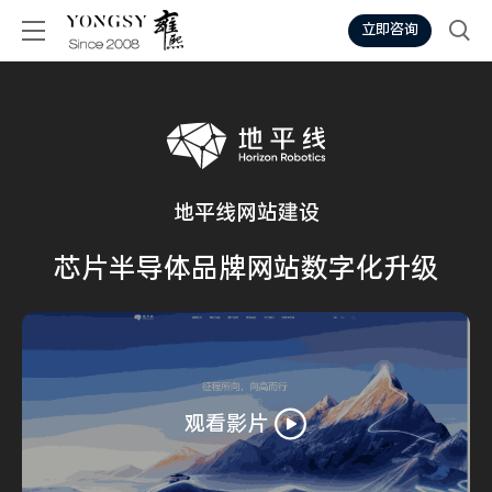
立即咨询
地平线网站建设
芯片半导体品牌网站数字化升级
观看影片