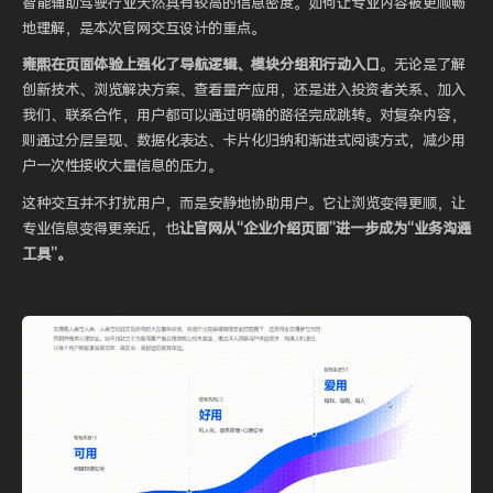
智能辅助驾驶行业天然具有较高的信息密度。如何让专业内容被更顺畅
地理解，是本次官网交互设计的重点。
雍熙在页面体验上强化了导航逻辑、模块分组和行动入口
。无论是了解
创新技术、浏览解决方案、查看量产应用，还是进入投资者关系、加入
我们、联系合作，用户都可以通过明确的路径完成跳转。对复杂内容，
则通过分层呈现、数据化表达、卡片化归纳和渐进式阅读方式，减少用
户一次性接收大量信息的压力。
这种交互并不打扰用户，而是安静地协助用户。它让浏览变得更顺，让
专业信息变得更亲近，也
让官网从“企业介绍页面”进一步成为“业务沟通
工具”。