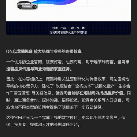
04.以营销视角 放大品牌与业务的连接效率
一个优秀的企业官网，既要好看，也要有用。
对于地平线而言，官网承
担着品牌传播与商业沟通的双重任务。
因此，在内容组织上，雍熙特别关注营销转化与传播效率。网站围绕地
平线的核心竞争力，强化了“软硬结合”“全栈技术”“规模化量产”“生态合
作”“智驾普惠”等关键信息，
使访问者能够在短时间内捕捉品牌价值
。同
时，通过商务合作、媒体沟通、招聘投递、投资者关系等入口设置，网
站也为不同类型的访问者提供了明确的下一步行动路径。
这使官网不只是一个完成上线的数字项目，更是地平线面向客户、伙
伴、投资者、媒体和人才的长期沟通平台。