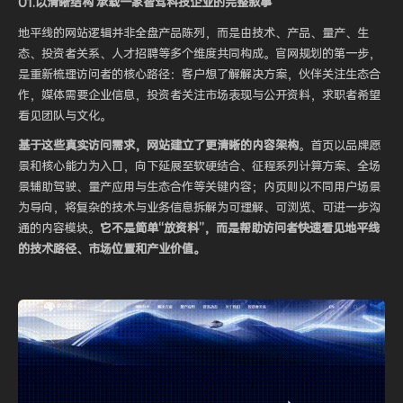
01.以清晰结构 承载一家智驾科技企业的完整叙事
地平线的网站逻辑并非全盘产品陈列，而是由技术、产品、量产、生
态、投资者关系、人才招聘等多个维度共同构成。官网规划的第一步，
是重新梳理访问者的核心路径：客户想了解解决方案，伙伴关注生态合
作，媒体需要企业信息，投资者关注市场表现与公开资料，求职者希望
看见团队与文化。
基于这些真实访问需求，网站建立了更清晰的内容架构
。首页以品牌愿
景和核心能力为入口，向下延展至软硬结合、征程系列计算方案、全场
景辅助驾驶、量产应用与生态合作等关键内容；内页则以不同用户场景
为导向，将复杂的技术与业务信息拆解为可理解、可浏览、可进一步沟
通的内容模块。
它不是简单“放资料”，而是帮助访问者快速看见地平线
的技术路径、市场位置和产业价值。