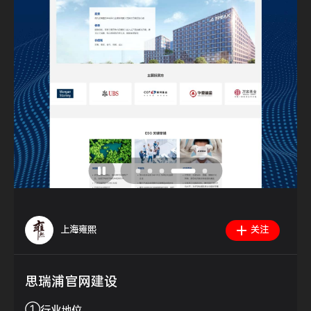
上海雍熙
关注
思瑞浦官网建设
①
行业地位