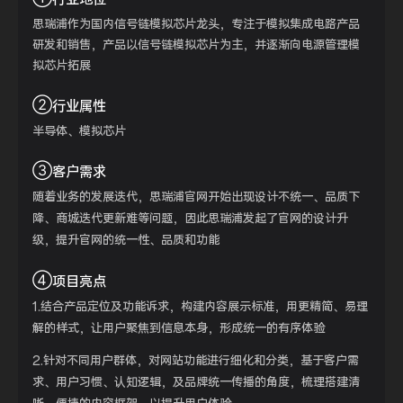
思瑞浦作为国内信号链模拟芯片龙头，专注于模拟集成电路产品
研发和销售，产品以信号链模拟芯片为主，并逐渐向电源管理模
拟芯片拓展
②
行业属性
半导体、模拟芯片
③
客户需求
随着业务的发展迭代，思瑞浦官网开始出现设计不统一、品质下
降、商城迭代更新难等问题，因此思瑞浦发起了官网的设计升
级，提升官网的统一性、品质和功能
④
项目亮点
1.结合产品定位及功能诉求，构建内容展示标准，用更精简、易理
解的样式，让用户聚焦到信息本身，形成统一的有序体验
2.针对不同用户群体，对网站功能进行细化和分类，基于客户需
求、用户习惯、认知逻辑，及品牌统一传播的角度，梳理搭建清