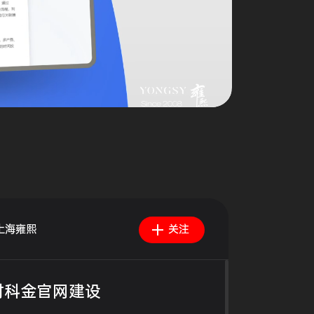
上海雍熙
关注
村科金官网建设