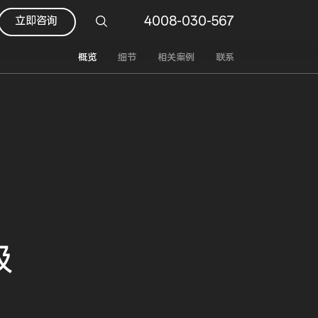
4008-030-567
立即咨询
概览
细节
相关案例
联系
级