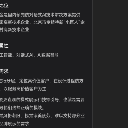
地位
金是国内领先的对话式AI技术解决方案提供
家高新技术企业、北京市专精特新“小巨人”企
村高新技术企业
属性
工智能、对话式AI、AI数据智能
需求
户进行分层，定位高价值客户，在设计过程的方
，以服务高价值客户为主
需要更直观的样式展示和抉择引导，也就是需要
导他们选择正确的模块。
视觉风格老旧，视觉审美疲劳，难以支持部分业
品牌展示的需求