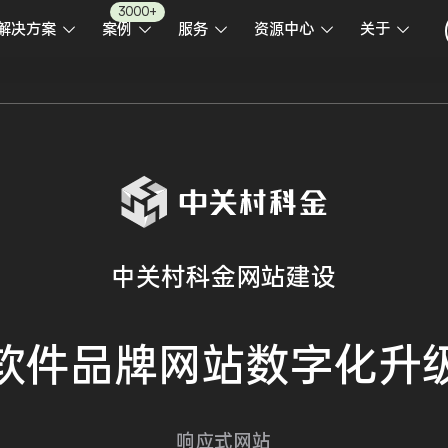
3000+
解决方案
案例
服务
资源中心
关于
中关村科金网站建设
软件
品牌网站
数字化升
响应式网站