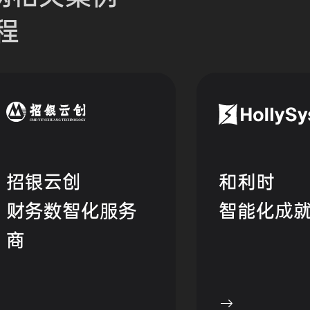
程
招银云创
和利时
财务数智化服务
智能化成
商