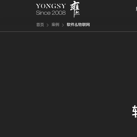
首页
案例
软件&物联网
快速链接
新能源案例
我们的业务