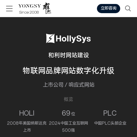
立即咨询
和利时网站建设
物联网
品牌网站
数字化升级
上市公司
/
响应式网站
概览
HOLI
69
PLC
位
2008年美国纳斯达克
2024中国工业互联网
中国PLC头部企业
上市
500强