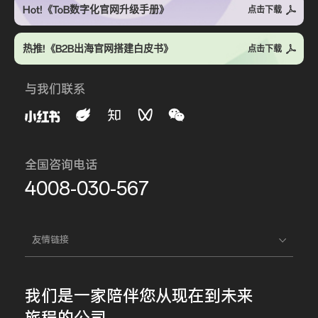
Hot!《ToB数字化官网升级手册》
点击下载
热推!《B2B出海官网搭建白皮书》
点击下载
与我们联系
全国咨询电话
4008-030-567
友情链接
我们是一家
陪伴您
从现在到未来