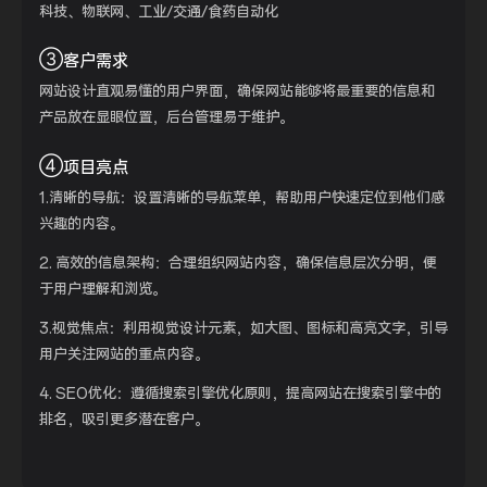
科技、物联网、工业/交通/食药自动化
③
客户需求
网站设计直观易懂的用户界面，确保网站能够将
最
重要的信息和
产品放在显眼位置，后台管理易于维护。
④
项目亮点
1.清晰的导航：设置清晰的导航菜单，帮助用户快速定位到他们感
兴趣的内容。
2. 高效的信息架构：合理组织网站内容，确保信息层次分明，便
于用户理解和浏览。
3.视觉焦点：利用视觉设计元素，如大图、图标和高亮文字，引导
用户关注网站的重点内容。
4. SEO优化：遵循搜索引擎优化原则，提高网站在搜索引擎中的
排名，吸引更多潜在客户。