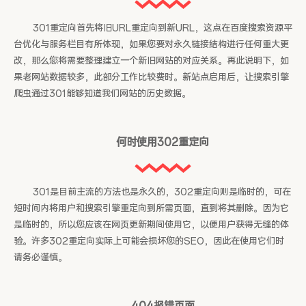
301重定向首先将旧URL重定向到新URL，这点在百度搜索资源平
台优化与服务栏目有所体现，如果您要对永久链接结构进行任何重大更
改，那么您将需要整理建立一个新旧网站的对应关系。再此说明下，如
果老网站数据较多，此部分工作比较费时。新站点启用后，让搜索引擎
爬虫通过301能够知道我们网站的历史数据。
何时使用302重定向
301是目前主流的方法也是永久的，302重定向则是临时的，可在
短时间内将用户和搜索引擎重定向到所需页面，直到将其删除。因为它
是临时的，所以您应该在网页更新期间使用它，以便用户获得无缝的体
验。许多302重定向实际上可能会损坏您的SEO，因此在使用它们时
请务必谨慎。