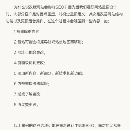
为什么说改版网站会影响SEO？因为当我们进行网站重新设计
时，大部分客户是对品牌重塑，对视觉重新定义，其次是改善网站结构
功能以及更新后台操作，在这个过程中会触碰到一些内容，如：
1.被删除的内容；
2.新站可能会根据导航或站点地图而移动；
3.网址可能会更改；
4.页面级优化更改；
5.添加新内容，新部分，新技术和新功能；
6.内部链接结构编辑；
7.域或子域更改；
8.协议变更等。
以上举例的这些选项可能在重新设计中影响SEO，面对如此众多