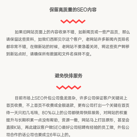
保留高质量的SEO内容
如果旧网站页面上的内容收录不错，如新闻页或一些产品页，那么
请保留这些资料，如我们西斯贝尔这个客户，老网站许多新闻内页排名
都非常不错，在做新站的时候，老网站不要急着关闭，将这些资产转移
到新站点时，请确保所有数据和文件名保持不变。
避免快排服务
目前市场上SEO外包公司鱼龙混杂，许多公司保证客户关键词上
首页收费，不上首页不收费或全额退款，更有公司打出一个关键在首页
待一天只扣几毛钱，80%以上的公司都使用快排服务，对网站的权重
提升与长期积累一点没有帮助，资源一撤，网站马上打回原形，甚至会
直接K站，再此建议客户做SEO最好公司招聘有经验的员工做，外包公
司合作的话公司也要成立6年以上的。