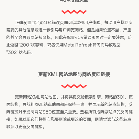
404报错页面
正确设置自定义404错误页面可以增强用户体验、帮助用户找到所
需要的其他信息或进一步引导用户浏览网站，但是如果设置不当，严重
的甚至会导致网站被降权。因此在配置404错误页面时一定要注意，防
止返回”200″状态码，或者使用Meta Refresh转向而导致返回
“302”状态码。
更新XML网站地图与网站反向链接
更新网站XML网站地图，并将其提交给搜索引擎。网站的301，页
面结构，导航和XML站点地图都应保持一致，并显示新的站点结构；反
向链接对于提高网站SEO位置至关重要。查看所有指向您站点的反向链
接，如果发现它们将指向您要删除或更改的页面，则请尝试与这些站点
联系以更新反向链接。