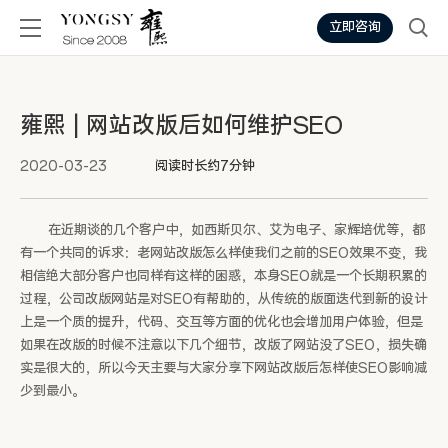
立即咨询
雍熙 | 网站改版后如何维护SEO
2020-03-23
阅读时长约7分钟
在近期谈的几个客户中，如西斯贝尔、艾为电子、家辉培优等，都
有一个共同的诉求：老网站改版怎么样使我们之前的SEO效果不变，我
相信绝大部分客户也同样有这样的困惑，本身SEO就是一个长期积累的
过程，公司改版网站是对SEO有帮助的，从传统的版面迭代到新的设计
上是一个质的提升，代码、交互等方面的优化也会增加用户体验，但是
如果在改版的时候不注意以下几个细节，改版了网站没了SEO，损失确
实是很大的，所以今天主要与大家分享下网站改版后怎样使SEO影响减
少到最小。