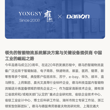
领先的智能物流系统解决方案与关键设备提供商 中国
工业的崛起之路
今年是德马成立20周年，在这20年的发展历程中，德马的智能物流装
备广泛应用于智能制造、电子商务、快递物流、服装、医药、烟草、新
零售等多个领域，典型客户包括京东、苏宁、e-bay、华为、顺丰、盒
马鲜生、上药集团、晨光文具等行业标杆企业，德马科技是国内智能物
流输送分拣装备领域的领先企业之一；作为国家高新技术企业，拥有浙
江省政府和/或相关部门认定的“重点企业研究院、省级企业技术中心、
省级工业设计中心、博士后科研工作站、湖州市院士专家工作站、浙江
领军型创新团队”。德马与德国弗劳恩霍夫物流研究院、上海交通大