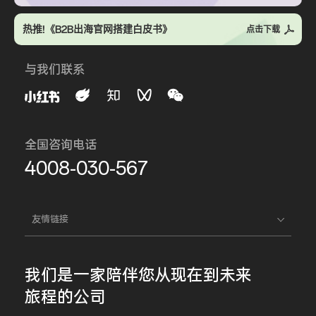
热推!《B2B出海官网搭建白皮书》
点击下载
与我们联系
全国咨询电话
4008-030-567
友情链接
我们是一家
陪伴您
从现在到未来
旅程的公司