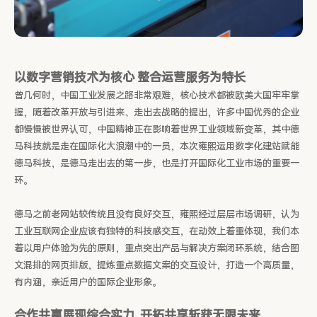
以数字营销技术为核心 整合运营服务为特长
曾几何时，中国工业发展之路非常艰难，核心技术都被欧美大国牢牢掌
握，随着改革开放与引进来、走出去战略的提出，许多中国优秀的企业
都慢慢被世界认可，中国精神正在影响着世界工业领域新变革，其中德
马科技就是走在国际化大浪潮中的一员，本次雍熙运用数字化建站赋能
德马科技，是德马走出去的第一步，也是打开国际化工业市场的重要一
环。
德马之前老网站较传统且没有良好交互，雍熙经过层层市场调研，认为
工业互联网企业应该有独特的科技感交互，在动效上着重体现，我们本
着以用户体验为先的原则，重点突出产品与解决方案闭环系统，结合图
文混排的网页排版，提炼重点数据文案的交互设计，打造一个高质量，
有内涵，亲近用户的国际企业形象。
合作共赢展现综合实力 开拓共享斩获无限未来