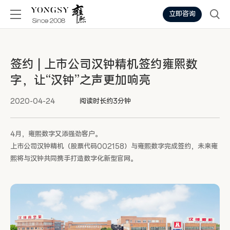
立即咨询
签约 | 上市公司汉钟精机签约雍熙数
字，让“汉钟”之声更加响亮
2020-04-24
阅读时长约3分钟
4月，雍熙数字又添强劲客户。
上市公司汉钟精机（股票代码002158）与雍熙数字完成签约，未来雍
熙将与汉钟共同携手打造数字化新型官网。