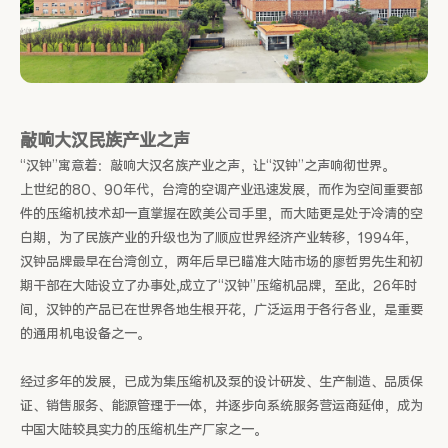
敲响大汉民族产业之声
“汉钟”寓意着：敲响大汉名族产业之声，让“汉钟”之声响彻世界。
上世纪的80、90年代，台湾的空调产业迅速发展，而作为空间重要部
件的压缩机技术却一直掌握在欧美公司手里，而大陆更是处于冷清的空
白期，为了民族产业的升级也为了顺应世界经济产业转移，1994年，
汉钟品牌最早在台湾创立，两年后早已瞄准大陆市场的廖哲男先生和初
期干部在大陆设立了办事处,成立了“汉钟”压缩机品牌，至此，26年时
间，汉钟的产品已在世界各地生根开花，广泛运用于各行各业，是重要
的通用机电设备之一。
经过多年的发展，已成为集压缩机及泵的设计研发、生产制造、品质保
证、销售服务、能源管理于一体，并逐步向系统服务营运商延伸，成为
中国大陆较具实力的压缩机生产厂家之一。