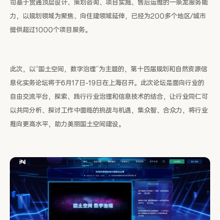
司基于贯通顶层设计、策划咨询、项目实施、售后运维的一条龙服务能
力，以规划领域为聚焦、向住建领域延伸，已经为200多个地区/城市
提供超过1000个项目服务。
此次，以“国土空间，数字治理”为主题的，第十四届规划和自然资源信
息化实务论坛将于6月17日-19日在上海召开。此次论坛是面向行业的
自由交流平台，探索、践行行业治理和信息技术的结合，让行业同仁可
以共同分析、探讨工作中面临的挑战与机遇，集众智、合众力，将行业
推向更高水平，助力美丽国土空间建设。