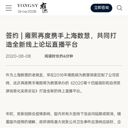
立即咨询
签约 | 雍熙再度携手上海数慧，共同打
造全新线上论坛直播平台
2020-06-08
阅读时长约4分钟
作为上海数慧的老朋友，早在2016年雍熙就为数慧深度定制了公司官
网，此次再度携手雍熙将为数慧承办的《2020第十四届规划和自然资
源信息化实务论坛》打造全新的线上直播平台。
年初，受新冠肺炎疫情影响，国内所有大型线下活动均延期或取消，随
着国内疫情的缓解，政府调低重大突发公共卫生事件应急响应级别，企