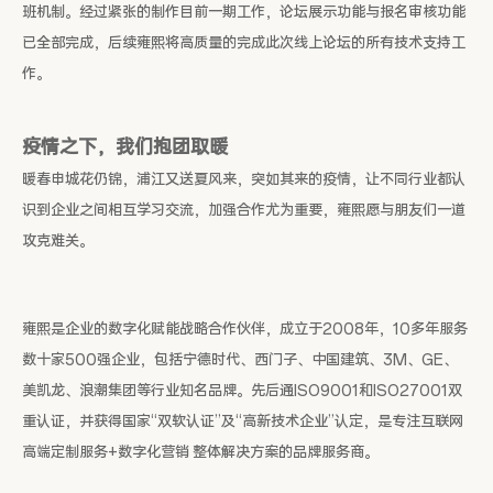
班机制。经过紧张的制作目前一期工作，论坛展示功能与报名审核功能
已全部完成，后续雍熙将高质量的完成此次线上论坛的所有技术支持工
作。
疫情之下，我们抱团取暖
暖春申城花仍锦，浦江又送夏风来，突如其来的疫情，让不同行业都认
识到企业之间相互学习交流，加强合作尤为重要，雍熙愿与朋友们一道
攻克难关。
雍熙是企业的数字化赋能战略合作伙伴，成立于2008年，10多年服务
数十家500强企业，包括宁德时代、西门子、中国建筑、3M、GE、
美凯龙、浪潮集团等行业知名品牌。先后通ISO9001和ISO27001双
重认证，并获得国家“双软认证”及“高新技术企业”认定，是专注互联网
高端定制服务+数字化营销 整体解决方案的品牌服务商。