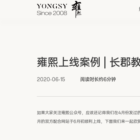
快速链接
雍熙上线案例 | 长
新能源案例
我们的业务
2020-06-15
阅读时长约6分钟
如果大家关注雍熙公众号，应该还记得我们在4月份发过
月的双方配合网站于6月初顺利上线，下面我们来一起欣