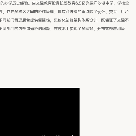
的办学历史经验。由文津教育投资长郡教育6.5亿兴建洋沙湖中学，学校全
性，存在多校区之间的协作管理，供应商选择的重点除了设计、交互，后台
不同部门管理后台提供便捷性，集约化站群架构体系设计，既保证了文津不
不同部门的内部沟通协调问题，在技术上实现了多网站、分布式部署和管