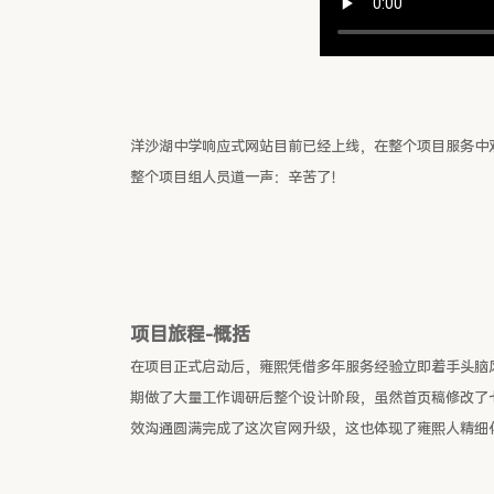
洋沙湖中学响应式网站目前已经上线，在整个项目服务中
整个项目组人员道一声：辛苦了！
项目旅程-概括
在项目正式启动后，雍熙凭借多年服务经验立即着手头脑
期做了大量工作调研后整个设计阶段，虽然首页稿修改了
效沟通圆满完成了这次官网升级，这也体现了雍熙人精细