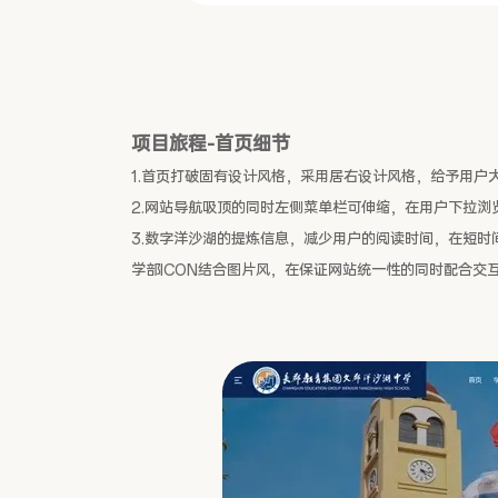
项目旅程-首页细节
1.首页打破固有设计风格，采用居右设计风格，给予用户
2.网站导航吸顶的同时左侧菜单栏可伸缩，在用户下拉浏
3.数字洋沙湖的提炼信息，减少用户的阅读时间，在短时
学部ICON结合图片风，在保证网站统一性的同时配合交