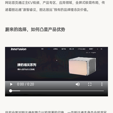
网站首页通过主KV视频、产品专区、应用领域，全屏式极简布局，传
递着图达通“激智睿见，图达致远”独有的品牌理念及价值。
蔚来的选择，如何凸显产品优势
目前业界对图达通有两个比较显著的印象，一是图达通本身是全球首家