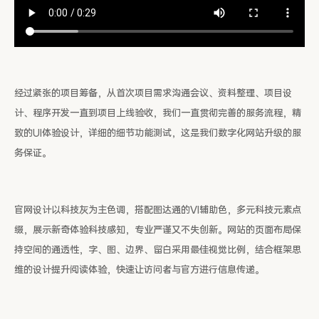
经过紧张的项目筹备，从首次项目需求沟通会议、资料整理、项目设
计、程序开发一直到项目上线验收，我们一直贯彻完善的服务流程，精
致的UI体验设计，详细的细节功能测试，这是我们数字化网站升级的服
务保证。
官网设计以科技灰为主色调，搭配图达通的VI辅助色，多元科技元素点
缀，展示新奇体验科技感知，专业严谨又不失创新。网站的页面布局保
持空间的通透性，字、图、边界、留白采用最佳视觉比例，结合框架思
维的设计提升阅读体验，快速让访问者与官方进行信息传递。