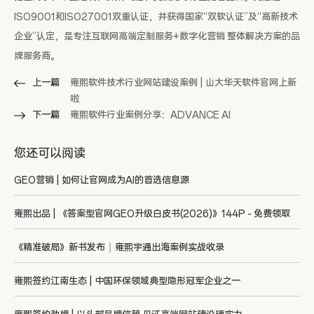
ISO9001和ISO27001双重认证，并获得国家“双软认证”及“高新技术
企业”认定，是专注互联网高端定制服务+数字化营销 整体解决方案的品
牌服务商。
上一篇
雍熙软件技术行业网站建设案例 | 山大华天软件官网上新
啦
下一篇
雍熙软件行业案例分享：ADVANCE AI
您还可以阅读
GEO营销 | 如何让官网成为AI的首选信息源
雍熙出品 | 《答案型官网GEO升级白皮书(2026)》144P - 免费领取
《精准破局》新书发布｜雍熙宇通出海案例实战收录
雍熙签约江南生态 | 中国环保领域典型隐形冠军企业之一