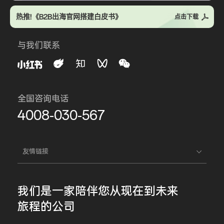
热推!《B2B出海官网搭建白皮书》
点击下载
与我们联系
全国咨询电话
4008-030-567
友情链接
我们是一家
陪伴您
从现在到未来
旅程的公司