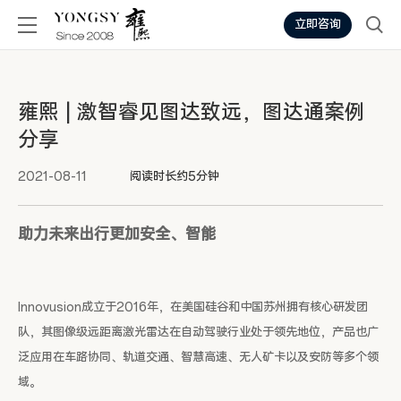
立即咨询
雍熙 | 激智睿见图达致远，图达通案例
分享
2021-08-11
阅读时长约5分钟
助力未来出行更加安全、智能
Innovusion成立于2016年，在美国硅谷和中国苏州拥有核心研发团
队，其图像级远距离激光雷达在自动驾驶行业处于领先地位，产品也广
泛应用在车路协同、轨道交通、智慧高速、无人矿卡以及安防等多个领
域。