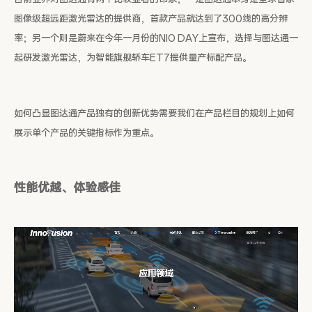
图像级超远距激光雷达的提供商，首款产品就达到了300线的高分辨
率；另一个则是蔚来在今年一月份的NIO DAY上宣布，选择与图达通一
起研发激光雷达，为智能旗舰轿车ET7提供量产标配产品。
如何凸显图达通产品独有的创新优势需要我们在产品栏目的规划上如何
展示单个产品的关键指标作为重点。
性能优越、体验感佳