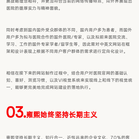
展战略理念相符，并更加符合当前的网络传播特点，向外界展现出
医院的雄厚实力与精神面貌。
同时考虑到国内国外受众群体的不同，国内用户多为患者，而国外
用户多为拟与医院合作的国外医院/专家，以及拟前来医院交流、
学习、工作的国外专家学者/留学生等，因此需对中英文网站在框
架和设计表现上根据不同用户客户群体的需求进行定向化设计。
相信在接下来的网站制作过程中，结合用户对医院官网的基础认
知、喜好、浏览习惯，以及VI视觉系统来实现线上和线下的视觉统
一，能够更完美地完成网站建设的落地执行。
03.
雍熙始终坚持长期主义
雍熙坚持长期主义、知行合一、近悦远来的企业文化，70%的客