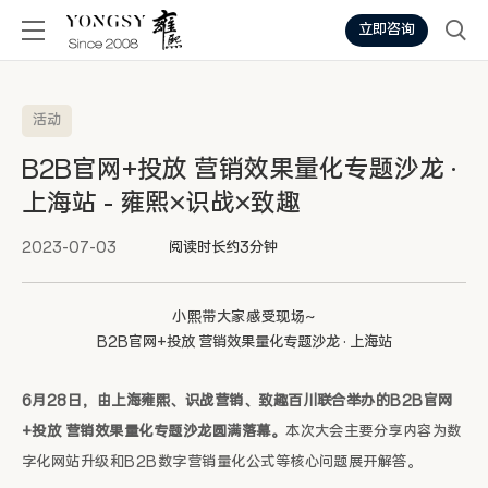
立即咨询
活动
B2B官网+投放 营销效果量化专题沙龙 ·
上海站 - 雍熙×识战×致趣
2023-07-03
阅读时长约3分钟
小熙带大家感受现场~
B2B官网+投放 营销效果量化专题沙龙 · 上海站
6月28日，由上海雍熙、识战营销、致趣百川联合举办的B2B官网
+投放 营销效果量化专题沙龙圆满落幕。
本次大会主要分享内容为数
字化网站升级和B2B数字营销量化公式等核心问题展开解答。