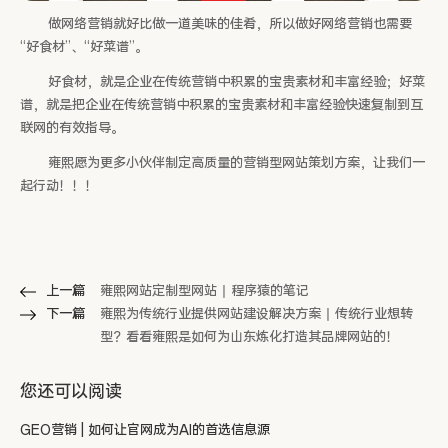
做网络营销就好比做一道美味的佳肴，所以做好网络营销也需要
“好食材”、“好菜谱”。
好食材，就是企业在传统营销中积累的宝贵素材和丰富经验；好菜
谱，就是把企业在传统营销中积累的宝贵素材和丰富经验快速复制到互
联网的有效指导。
雍熙愿为更多小伙伴制定高质量的营销型网站策划方案，让我们一
起行动！！！
上一篇
雍熙网站定制型网站丨程序猿的笔记
下一篇
雍熙为传统行业提供网站建设解决方案丨传统行业想转
型？看看雍熙是如何为山东炼化打造其品牌网站的！
您还可以阅读
GEO营销 | 如何让官网成为AI的首选信息源