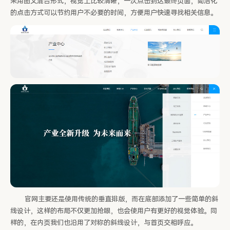
采用图文混合形式，视觉上比较清晰，一次点击到达最终页面，简洁化
的点击方式可以节约用户不必要的时间，方便用户快速寻找相关信息。
官网主要还是使用传统的垂直排版，而在底部添加了一些简单的斜
线设计，这样的布局不仅更加抢眼，也会使用户有更好的视觉体验。同
样的，在内页我们也沿用了对称的斜线设计，与首页交相呼应。