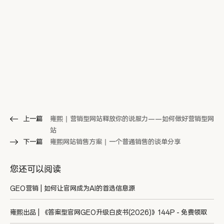
上一篇
雍熙丨营销型网站释放你的说服力——如何做好营销型网
站
下一篇
雍熙网站销售方案丨一个普通销售的谈单分享
您还可以阅读
GEO营销 | 如何让官网成为AI的首选信息源
雍熙出品 | 《答案型官网GEO升级白皮书(2026)》144P - 免费领取