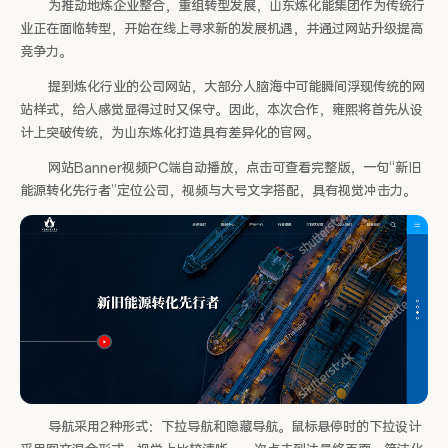
为推动地炼企业整合，重组转型发展，山东炼化能集团作为传统行
业正在面临转型，开始在线上寻求新的发展机遇，并通过网站升级提高
竞争力。
提到炼化行业的公司网站，大部分人脑海中可能瞬间浮现传统的网
站样式，给人感觉显得过时又保守。因此，本次合作，雍熙将首先从设
计上突破传统，为山东炼化打造具有差异化的官网。
网站Banner视频PC端自动播放，点击可查看完整版，一句“新旧
能源转化先行者”定位公司，视频与大号文字搭配，具有视觉冲击力。
导航采用2种形式：下拉导航和隐藏导航。鼠标悬停时的下拉设计