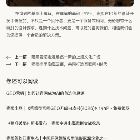
在沟通的基础上理解，在理解的基础上执行，雍熙在10年的设计开
发中扮演的，不只是一个执行者，更是一个服务式顾问，无论您有什么
特别的设计要求，遇到什么技术问题，可以随时咨询我们，相信我们会
为您提供一个合适的解决方案。
上一篇
雍熙带您走进焕然一新的上海文化广场
下一篇
雍熙携手渤海云商，共同打造互联网+时代
您还可以阅读
GEO营销 | 如何让官网成为AI的首选信息源
雍熙出品 | 《答案型官网GEO升级白皮书(2026)》144P - 免费领取
《精准破局》新书发布｜雍熙宇通出海案例实战收录
雍熙签约江南生态 | 中国环保领域典型隐形冠军企业之一