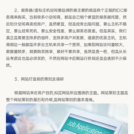
2、服务器/虚拟主机空间要品牌的最主要的就是挑个正规的IDC服
务商来购买，当前很多小空间商，都是自己租个便宜的服务器托管，然
后划分空间再卖给用户，虽然便宜，但是经常出现问题，要么主机不稳
定，要么经常死机，要么安全性差，要么服务态度差。但是其实，我们
真正是需要支持多的组件、支持多用户并发数、速度的优良主机，主机
商那边一般都是许多台主机来共享一个宽带，如果您网站访问量较大，
数据量较多，就要购买独享，最好不要共享，虽然是贵一些，但是从长
远考虑这也是必须买的，不然在网站中后期运行阶段还是会遇到不少麻
烦。
3、网站打造前的策划及调研
根据网站来访用户目的,拟定网站所应围绕的主题。网站策划主题是
整个网站策划的基石和内核,是网站策划的基本准绳。