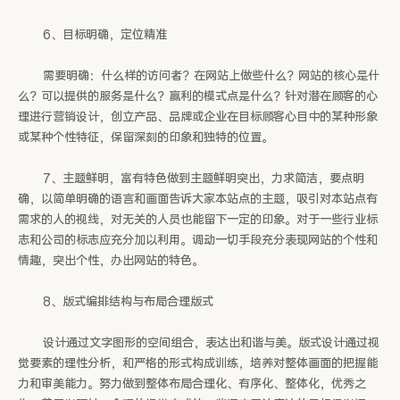
6、目标明确，定位精准
需要明确：什么样的访问者？在网站上做些什么？网站的核心是什
么？可以提供的服务是什么？赢利的模式点是什么？针对潜在顾客的心
理进行营销设计，创立产品、品牌或企业在目标顾客心目中的某种形象
或某种个性特征，保留深刻的印象和独特的位置。
7、主题鲜明，富有特色做到主题鲜明突出，力求简洁，要点明
确，以简单明确的语言和画面告诉大家本站点的主题，吸引对本站点有
需求的人的视线，对无关的人员也能留下一定的印象。对于一些行业标
志和公司的标志应充分加以利用。调动一切手段充分表现网站的个性和
情趣，突出个性，办出网站的特色。
8、版式编排结构与布局合理版式
设计通过文字图形的空间组合，表达出和谐与美。版式设计通过视
觉要素的理性分析，和严格的形式构成训练，培养对整体画面的把握能
力和审美能力。努力做到整体布局合理化、有序化、整体化，优秀之