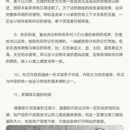
作，善于以巧妙、合理的视觉方式使一些语言无法表达的思想得以阐
述，做到丰富多样而又简洁明了。为了达到最佳的视觉表现效果，应讲
究整体布局的合理性。特别是关系十分紧密的有上下文关系的页面，一
定设计有向前和向后的按钮，便于浏览者仔细研读。
9、色彩和谐，重点突出利用色彩对人们心理的影响的成果，合理
地加以运用。按照色彩的记忆性原则，一般暖色较冷色的记忆性强。色
彩还具有联想与象征的特质，如：红色象征火、血、太阳；蓝色象征大
海、天空和水面等。所以设计出售冷食的虚拟店面，应使用消极而沉静
的颜色，使人心理上感觉凉爽一些。
10、形式内容和谐统一形式服务于内容，内容又为目的服务，形式
与内容的统一是设计网页的基本原则之一。
11、多媒体功能的利用
想要吸引浏览者的注意力，画面的内容应当有一定的实用性和动
感，如产品的介绍甚至可以用三维动画来表现。但是一定要注意三维动
画的大小，有些用户带宽不够，可能会影响打开网站的速度。