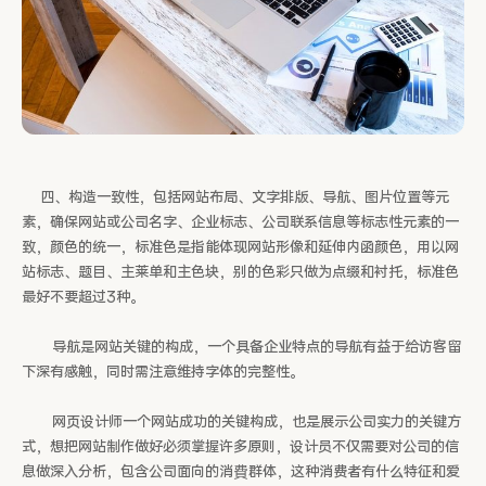
四、构造一致性，包括网站布局、文字排版、导航、图片位置等元
素，确保网站或公司名字、企业标志、公司联系信息等标志性元素的一
致，颜色的统一，标准色是指能体现网站形像和延伸内函颜色，用以网
站标志、题目、主莱单和主色块，别的色彩只做为点缀和衬托，标准色
最好不要超过3种。
导航是网站关键的构成，一个具备企业特点的导航有益于给访客留
下深有感触，同时需注意维持字体的完整性。
网页设计师一个网站成功的关键构成，也是展示公司实力的关键方
式，想把网站制作做好必须掌握许多原则，设计员不仅需要对公司的信
息做深入分析，包含公司面向的消費群体，这种消费者有什么特征和爱