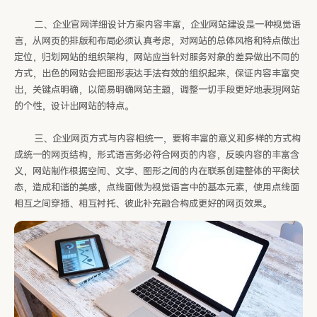
二、企业官网详细设计方案内容丰富，企业网站建设是一种视觉语
言，从网页的排版和布局必须认真考虑，对网站的总体风格和特点做出
定位，归划网站的组织架构，网站应当针对服务对象的差异做出不同的
方式，出色的网站会把图形表达手法有效的组织起来，保证内容丰富突
出，关键点明确，以简易明确网站主题，调整一切手段更好地表現网站
的个性，设计出网站的特点。
三、企业网页方式与内容相统一，要将丰富的意义和多样的方式构
成统一的网页结构，形式语言务必符合网页的内容，反映内容的丰富含
义，网站制作根据空间、文字、图形之间的内在联系创建整体的平衡状
态，造成和谐的美感，点线面做为视觉语言中的基本元素，使用点线面
相互之间穿插、相互衬托、彼此补充融合构成更好的网页效果。