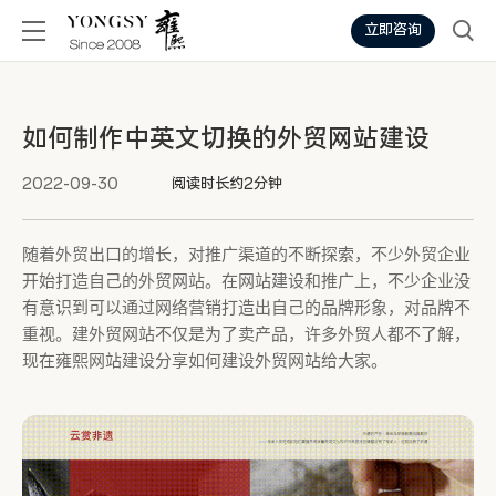
立即咨询
如何制作中英文切换的外贸网站建设
2022-09-30
阅读时长约2分钟
随着外贸出口的增长，对推广渠道的不断探索，不少外贸企业
开始打造自己的外贸网站。在网站建设和推广上，不少企业没
有意识到可以通过网络营销打造出自己的品牌形象，对品牌不
重视。建外贸网站不仅是为了卖产品，许多外贸人都不了解，
现在雍熙网站建设分享如何建设外贸网站给大家。