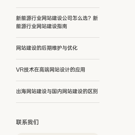
新能源行业网站建设公司怎么选？新
能源行业网站建设指南
网站建设的后期维护与优化
VR技术在高端网站设计的应用
出海网站建设与国内网站建设的区别
联系我们