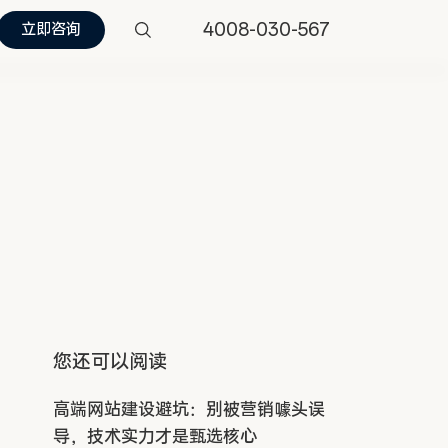
4008-030-567
立即咨询
您还可以阅读
高端网站建设避坑：别被营销噱头误
导，技术实力才是甄选核心