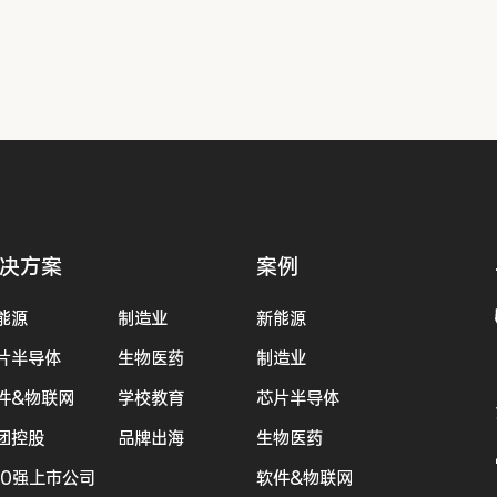
决方案
案例
能源
制造业
新能源
片半导体
生物医药
制造业
件&物联网
学校教育
芯片半导体
团控股
品牌出海
生物医药
00强上市公司
软件&物联网