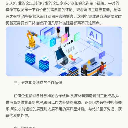
SEO行业的论坛,其他行业的论坛多多少少都会允许留下链接。平时的
操作可以发布一下有价值的高质量的评论，或者与博主进行互动。觉得
言之有物,值得信赖从而订阅留言者的博客。这种外链建设方法需要实时
更新更需要有干货,当然了但凡事外链建设都离不开这两点。
三、寻求相关利益的合作伙伴
任何企业都有各种各样的合作伙伴,从原材料到运输加工出成品,从
供应商到供货商到客户,都可以作为外链的来源。正是因为有各种利益关
系,所以才能轻松的搞定别人搞不定的高质星外链。与站长圈子沟通，获
得优质的外链。