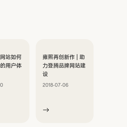
作网站如何
雍熙再创新作 | 助
好的用户体
力登腾品牌网站建
设
10
2018-07-06