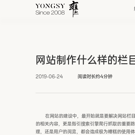
快速链接
网站制作什么样的栏目
新能源案例
我们的业务
2019-06-24
阅读时长约4分钟
在网站的建设中，最开始就是要解决网站栏目结
的相关内容，更是指引搜索引擎爬行抓取的重要路
理，还是用户的阅览，都会造成极为糟糕的使用体