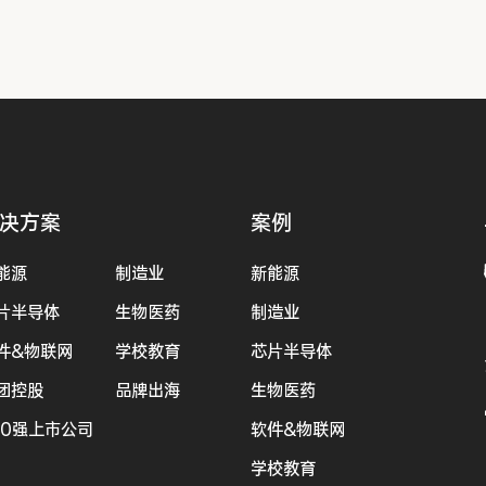
决方案
案例
能源
制造业
新能源
片半导体
生物医药
制造业
件&物联网
学校教育
芯片半导体
团控股
品牌出海
生物医药
00强上市公司
软件&物联网
学校教育