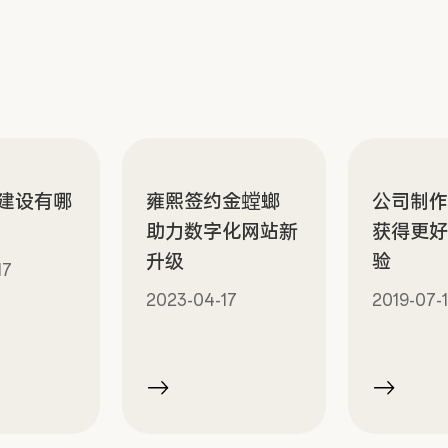
建设有哪
雍熙签约金螳螂
公司制
助力数字化网站新
获得更
升级
验
17
2023-04-17
2019-07-