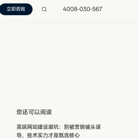
4008-030-567
立即咨询
您还可以阅读
高端网站建设避坑：别被营销噱头误
导，技术实力才是甄选核心