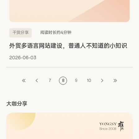
干货分享
阅读时长约4分钟
外贸多语言网站建设，普通人不知道的小知识
2026-06-03
7
8
9
10
大咖分享