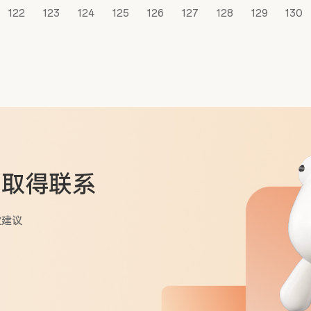
122
123
124
125
126
127
128
129
130
问
取得联系
业建议