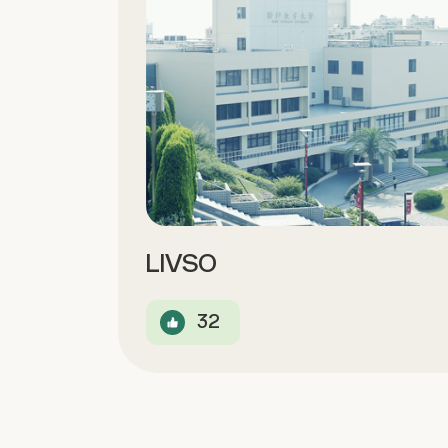
LIVSO
32