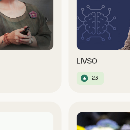
LIVSO
23