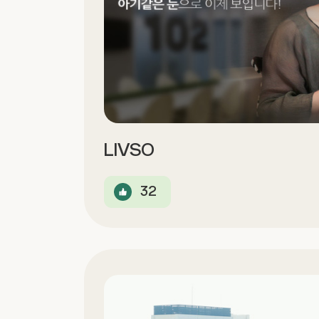
LIVSO
32