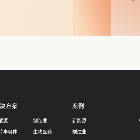
决方案
案例
能源
制造业
新能源
片半导体
生物医药
制造业