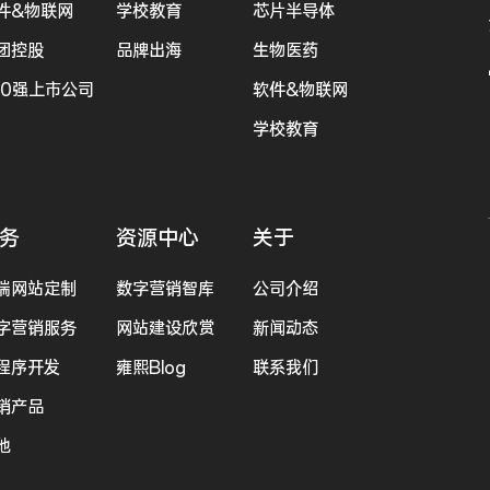
件&物联网
学校教育
芯片半导体
团控股
品牌出海
生物医药
00强上市公司
软件&物联网
学校教育
务
资源中心
关于
端网站定制
数字营销智库
公司介绍
字营销服务
网站建设欣赏
新闻动态
程序开发
雍熙Blog
联系我们
销产品
他