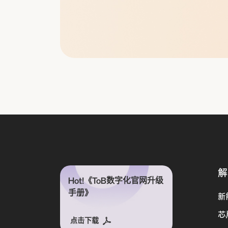
解
Hot!《ToB数字化官网升级
手册》
新
芯
点击下载