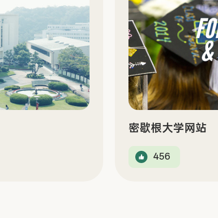
密歇根大学网站
456