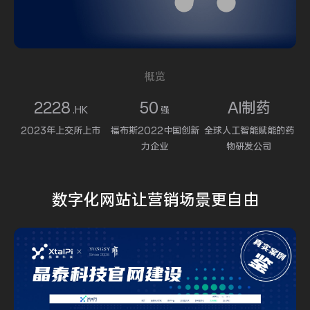
概览
2228
50
AI制药
.HK
强
2023年上交所上市
福布斯2022中国创新
全球人工智能赋能的药
力企业
物研发公司
数字化网站
让营销场景
更自由