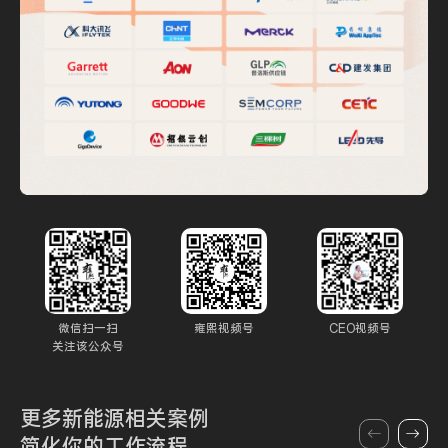
微信扫一扫
雍熙视频号
CEO视频号
关注该公众号
更多新能源
相关案例
简化你的
工作流程