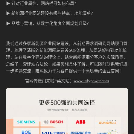
▶ 针对行业属性，网站栏目如何布局?
▶ 新能源行业网站建设有哪些特点，功能清单?
▶ 品牌与营销，从数字化角度全面规划升级?
我们通过多家新能源企业网站建设，从前期需求调研到网站项目管
理，梳理了清晰的新能源网站建设SOP流程，从网站架构到功能梳
理，站在数字化建站的理论上，结合新能源细分客户的实际场景，
总结了一套建站方法论，如果您想具体了解，可以随时联系我们进
一步沟通交流，雍熙致力于为客户提供一个高质量的企业官网！
官网传送门来啦~英文站：
www.infypower.com