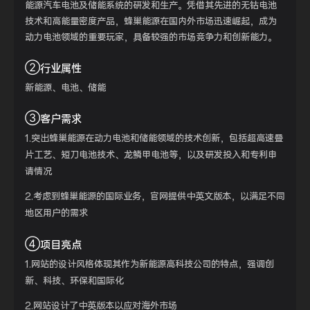
能源汽车电池及储能系统的研发和生产。凭借其先进的无钴电池
技术和高能量密度产品，蜂巢能源在国内外市场迅速崛起，成为
动力电池领域的重要玩家，具备较强的市场竞争力和创新能力。
②
行业属性
新能源、电池、储能
③
客户需求
1.突出蜂巢能源在动力电池和储能领域的技术创新，包括超高速叠
片工艺、短刀电池技术、龙鳞甲电池等，以及研发投入和专利申
请情况
2.考虑到蜂巢能源的国际业务，官网提供中英文版本，以满足不同
地区用户的需求
④
项目亮点
1.网站的设计风格体现其作为新能源高科技公司的特点，强调创
新、科技、环保和国际化
2.网站设计了中英版本以应对海外市场