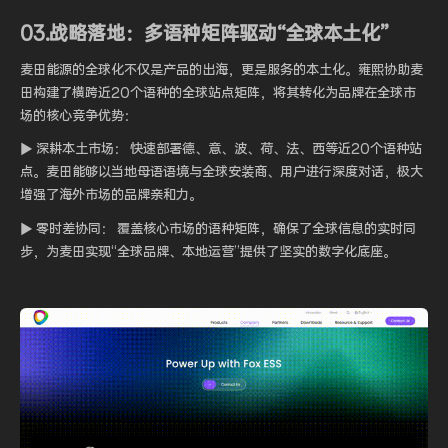
03.战略落地：多语种矩阵驱动“全球本土化”
麦田能源的全球化不仅是产品的出海，更是服务的本土化。雍熙协助麦
田构建了横跨近20个语种的全球站点矩阵，将其转化为品牌在全球市
场的核心竞争优势：
▶ 深耕本土市场： 快速部署德、意、波、荷、法、西等近20个语种站
点。麦田能够以当地母语语境与全球安装商、用户进行深度对话，极大
增强了海外市场的品牌亲和力。
▶ 零时差协同： 覆盖核心市场的语种矩阵，确保了全球信息的实时同
步，为麦田实现“全球品牌、本地运营”提供了坚实的数字化底座。