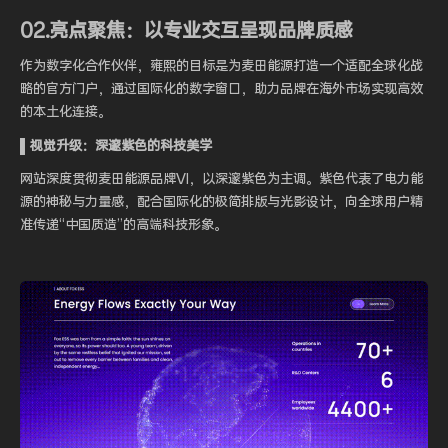
02.亮点聚焦：以专业交互呈现品牌质感
作为数字化合作伙伴，雍熙的目标是为麦田能源打造一个适配全球化战
略的官方门户，通过国际化的数字窗口，助力品牌在海外市场实现高效
的本土化连接。
▌视觉升级：深邃紫色的科技美学
网站深度贯彻麦田能源品牌VI，以深邃紫色为主调。紫色代表了电力能
源的神秘与力量感，配合国际化的极简排版与光影设计，向全球用户精
准传递“中国质造”的高端科技形象。