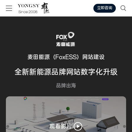
立即咨询
麦田能源（FoxESS）网站建设
全新
新能源
品牌网站
数字化升级
品牌出海
观看影片