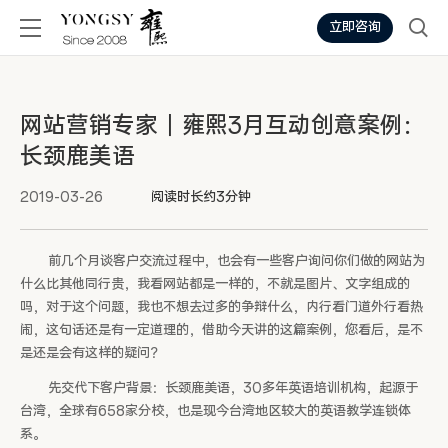
立即咨询
网站营销专家丨雍熙3月互动创意案例：
长颈鹿美语
2019-03-26
阅读时长约3分钟
前几个月谈客户交流过程中，也会有一些客户询问你们做的网站为
什么比其他同行贵，我看网站都是一样的，不就是图片、文字组成的
吗，对于这个问题，我也不想去过多的争辩什么，内行看门道外行看热
闹，这句话还是有一定道理的，借助今天讲的这篇案例，您看后，是不
是还是会有这样的疑问？
先交代下客户背景：长颈鹿美语，30多年英语培训机构，起源于
台湾，全球有658家分校，也是现今台湾地区较大的英语教学连锁体
系。