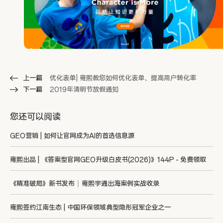
上一篇
优化表单| 雍熙教您如何优化表单、提高用户转化率
下一篇
2019年清明节放假通知
您还可以阅读
GEO营销 | 如何让官网成为AI的首选信息源
雍熙出品 | 《答案型官网GEO升级白皮书(2026)》144P - 免费领取
《精准破局》新书发布｜雍熙宇通出海案例实战收录
雍熙签约江南生态 | 中国环保领域典型隐形冠军企业之一