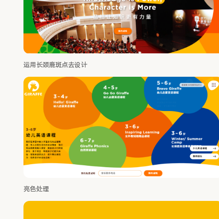
运用长颈鹿斑点去设计
亮色处理