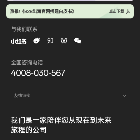
热推!《B2B出海官网搭建白皮书》
点击下载
与我们联系
全国咨询电话
4008-030-567
友情链接
我们是一家
陪伴您
从现在到未来
旅程的公司