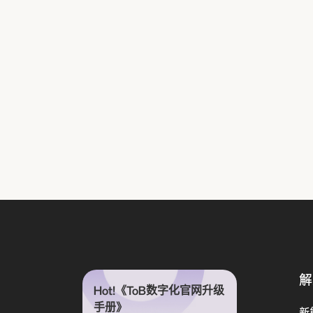
解
Hot!《ToB数字化官网升级
手册》
新