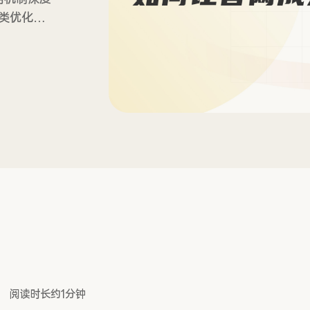
多类优化概
白皮书，助
阅读时长约1分钟