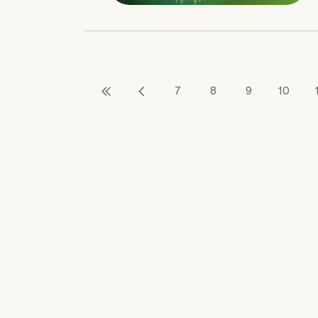
7
8
9
10