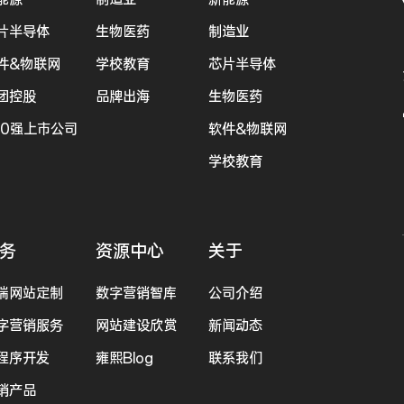
片半导体
生物医药
制造业
件&物联网
学校教育
芯片半导体
团控股
品牌出海
生物医药
00强上市公司
软件&物联网
学校教育
务
资源中心
关于
端网站定制
数字营销智库
公司介绍
字营销服务
网站建设欣赏
新闻动态
程序开发
雍熙Blog
联系我们
销产品