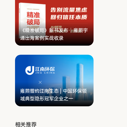
《精准破局》新书发布｜雍熙宇
通出海案例实战收录
雍熙签约江南生态 | 中国环保领
域典型隐形冠军企业之一
相关推荐