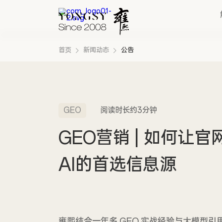
首页
新闻动态
公告
快速链接
新能源案例
GEO
阅读时长约3分钟
我们的业务
GEO营销 | 如何让官
AI的首选信息源
雍熙结合一年多 GEO 实战经验与大模型引