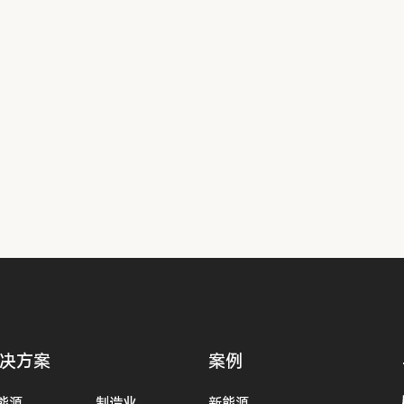
决方案
案例
能源
制造业
新能源