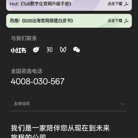
Hot!《ToB数字化官网升级手册》
点击下载
热推!《B2B出海官网搭建白皮书》
点击下载
与我们联系
全国咨询电话
4008-030-567
友情链接
我们是一家
陪伴您
从现在到未来
旅程的公司