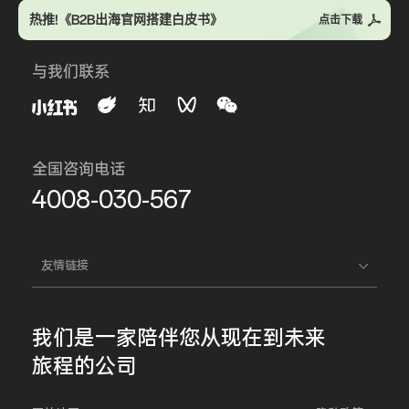
热推!《B2B出海官网搭建白皮书》
点击下载
与我们联系
全国咨询电话
4008-030-567
友情链接
我们是一家
陪伴您
从现在到未来
旅程的公司