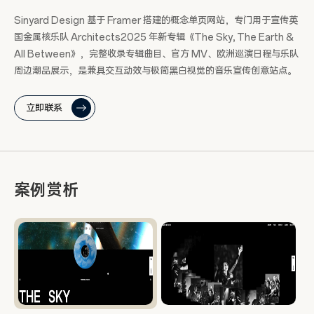
Sinyard Design 基于 Framer 搭建的概念单页网站，专门用于宣传英
国金属核乐队 Architects2025 年新专辑《The Sky, The Earth &
All Between》，完整收录专辑曲目、官方 MV、欧洲巡演日程与乐队
周边潮品展示，是兼具交互动效与极简黑白视觉的音乐宣传创意站点。
立即联系
案例赏析