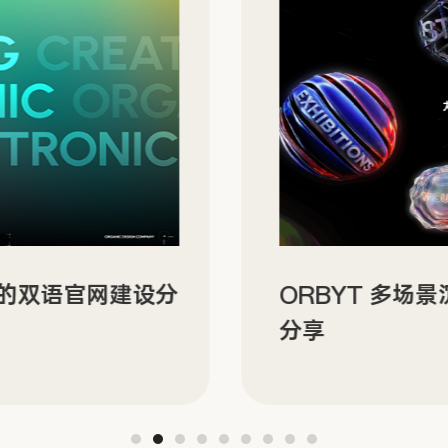
N 的双语官网建设分
ORBYT 多场
分享