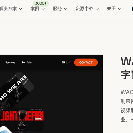
3000+
解决方案
案例
服务
资源中心
关于
W
字
WA
制官
视频
业，