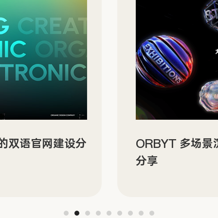
N 的双语官网建设分
ORBYT 多场
分享