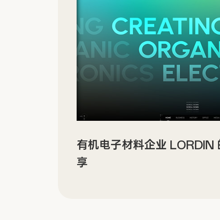
有机电子材料企业 LORDI
享