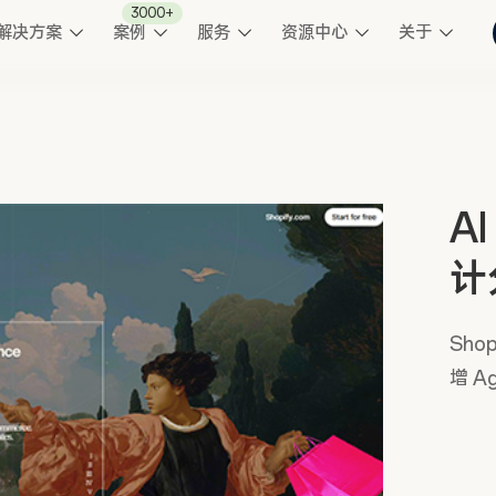
3000+
解决方案
案例
服务
资源中心
关于
A
计
Sho
增 A