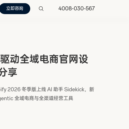
4008-030-567
立即咨询
I 驱动全域电商官网设
分享
pify 2026 冬季版上线 AI 助手 Sidekick，新
gentic 全域电商与全渠道经营工具