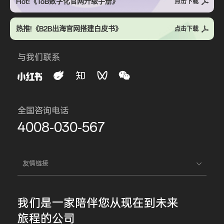
Hot!《ToB数字化官网升级手册》
点击下载
热推!《B2B出海官网搭建白皮书》
点击下载
与我们联系
全国咨询电话
4008-030-567
友情链接
我们是一家
陪伴您
从现在到未来
旅程的公司