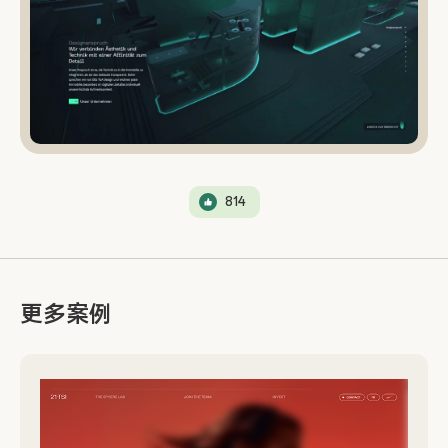
814
更多案例