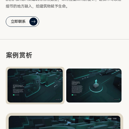
细节的地方融入，给建筑物赋予生命。
立即联系
案例赏析