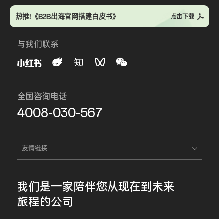
热推!《B2B出海官网搭建白皮书》
点击下载
与我们联系
全国咨询电话
4008-030-567
友情链接
我们是一家
陪伴您
从现在到未来
旅程的公司