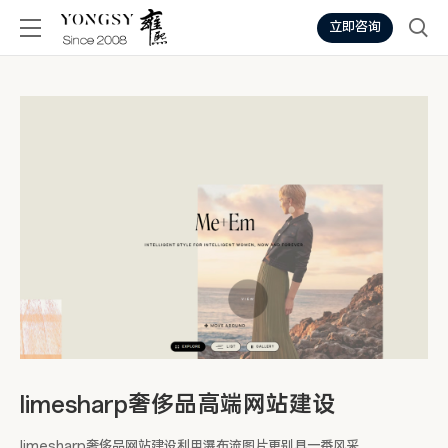
立即咨询
limesharp奢侈品高端网站建设
limesharp奢侈品网站建设利用瀑布流图片更别具一番风采