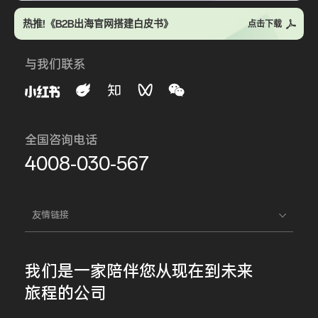
热推!《B2B出海官网搭建白皮书》
点击下载
与我们联系
全国咨询电话
4008-030-567
友情链接
我们是一家
陪伴您
从现在到未来
旅程的公司