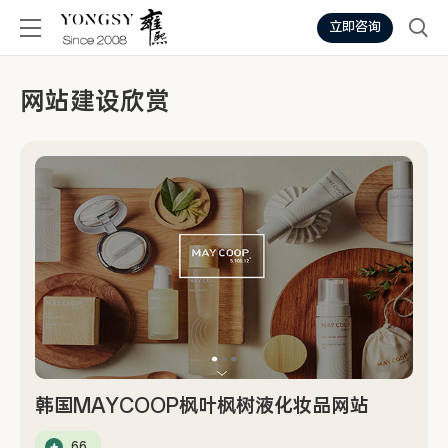
立即咨询
网站建设欣赏
韩国MAYCOOP枫叶枫树液化妆品网站
66