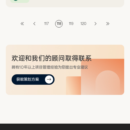
117
118
119
120
欢迎和
我们的顾问
取得联系
拥有10年以上项目管理经验为您提出专业建议
获取策划方案