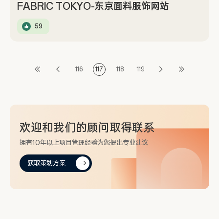
FABRIC TOKYO-东京面料服饰网站
59
116
117
118
119
欢迎和
我们的顾问
取得联系
拥有10年以上项目管理经验为您提出专业建议
获取策划方案