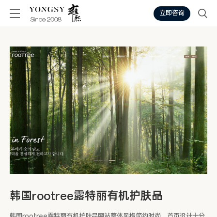
立即咨询
韩国rootree露特丽有机护肤品
韩国rootree露特丽有机护肤品网站整体风格简约时尚，首页设计十分