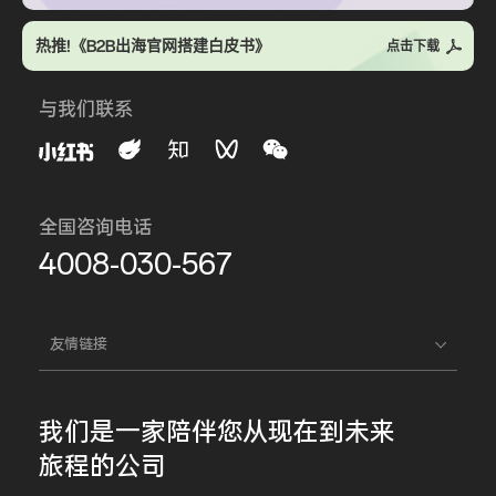
热推!《B2B出海官网搭建白皮书》
点击下载
与我们联系
全国咨询电话
4008-030-567
友情链接
我们是一家
陪伴您
从现在到未来
旅程的公司