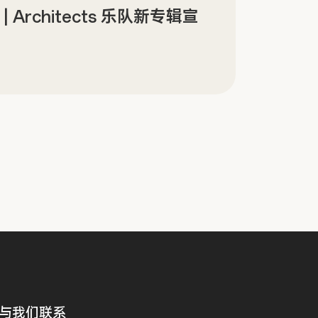
gn | Architects 乐队新专辑宣
AI
与我们联系