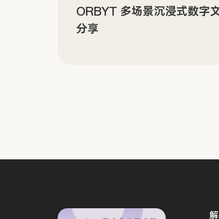
建设分
ORBYT 多场景沉浸式数字
分享
解