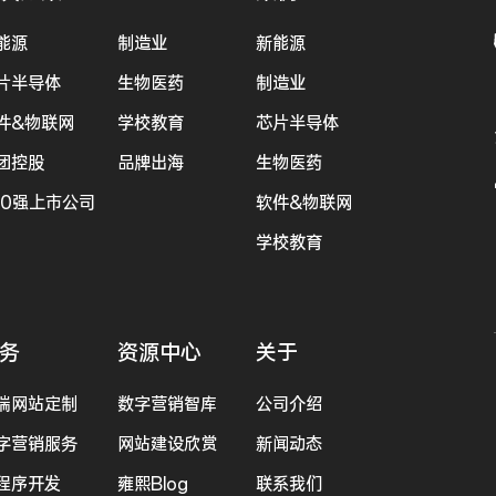
能源
制造业
新能源
片半导体
生物医药
制造业
件&物联网
学校教育
芯片半导体
团控股
品牌出海
生物医药
00强上市公司
软件&物联网
学校教育
务
资源中心
关于
端网站定制
数字营销智库
公司介绍
字营销服务
网站建设欣赏
新闻动态
程序开发
雍熙Blog
联系我们