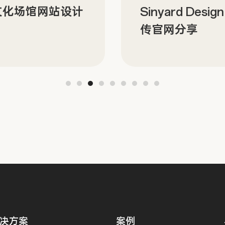
文化场馆网站设计
Sinyard Desi
传官网分享
决方案
案例