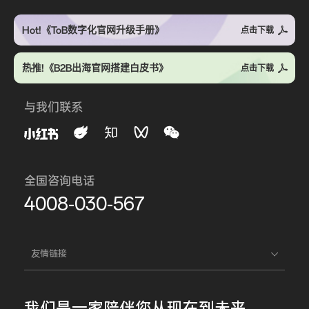
Hot!《ToB数字化官网升级手册》
点击下载
热推!《B2B出海官网搭建白皮书》
点击下载
与我们联系
全国咨询电话
4008-030-567
友情链接
我们是一家
陪伴您
从现在到未来