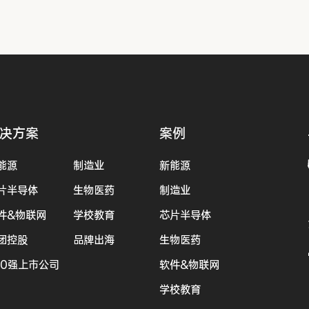
决方案
案例
能源
制造业
新能源
片半导体
生物医药
制造业
件&物联网
学校教育
芯片半导体
团控股
品牌出海
生物医药
00强上市公司
软件&物联网
学校教育