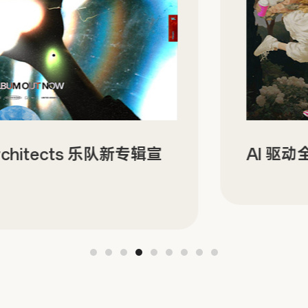
tects 乐队新专辑宣
AI 驱动全域电