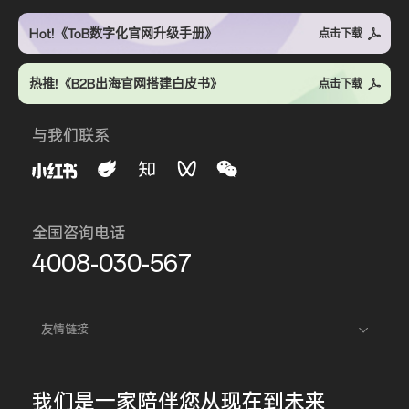
Hot!《ToB数字化官网升级手册》
点击下载
热推!《B2B出海官网搭建白皮书》
点击下载
与我们联系
全国咨询电话
4008-030-567
友情链接
我们是一家
陪伴您
从现在到未来