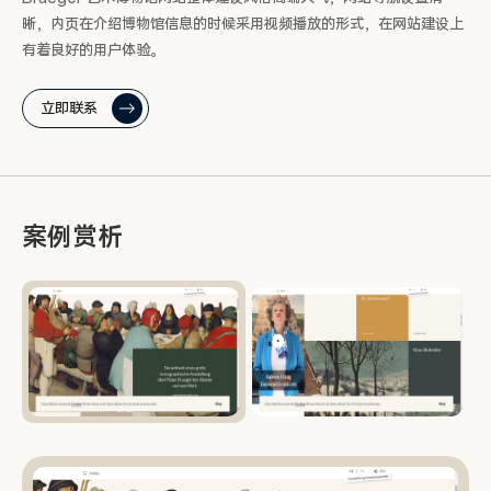
晰，内页在介绍博物馆信息的时候采用视频播放的形式，在网站建设上
有着良好的用户体验。
立即联系
案例赏析