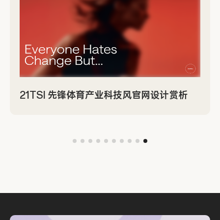
21TSI 先锋体育产业科技风官网设计赏析