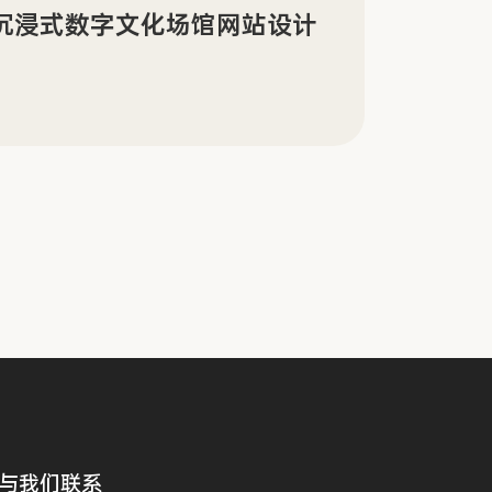
景沉浸式数字文化场馆网站设计
Sin
传官
与我们联系