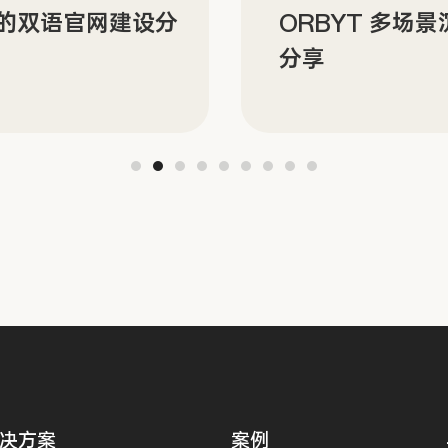
N 的双语官网建设分
ORBYT 多场
分享
决方案
案例