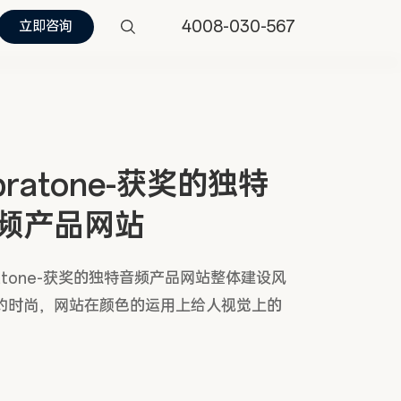
4008-030-567
立即咨询
ibratone-获奖的独特
频产品网站
ratone-获奖的独特音频产品网站整体建设风
约时尚，网站在颜色的运用上给人视觉上的
。