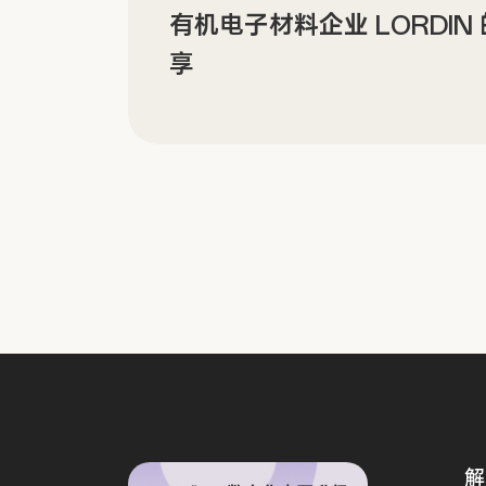
有机电子材料企业 LORDI
享
解