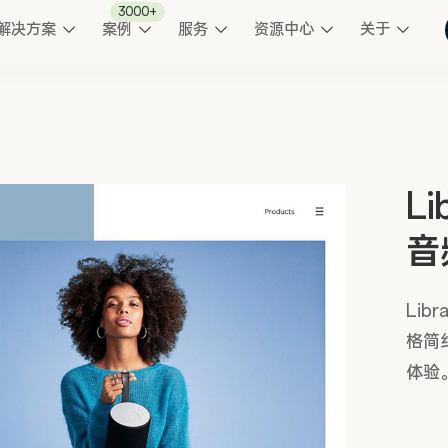
3000+
解决方案
案例
服务
资源中心
关于
L
音
Lib
格简
体验