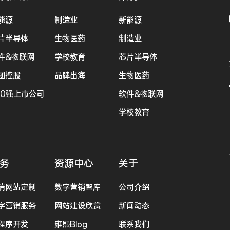
能源
制造业
新能源
片半导体
生物医药
制造业
件&物联网
学校教育
芯片半导体
团控股
品牌出海
生物医药
00强上市公司
软件&物联网
学校教育
务
资源中心
关于
端网站定制
数字营销智库
公司介绍
字营销服务
网站建设欣赏
新闻动态
程序开发
雍熙Blog
联系我们