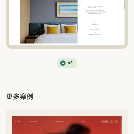
45
更多案例