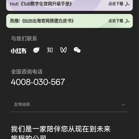
Hot!《ToB数字化官网升级手册》
点击下载
热推!《B2B出海官网搭建白皮书》
点击下载
与我们联系
全国咨询电话
4008-030-567
友情链接
我们是一家
陪伴您
从现在到未来
旅程的公司