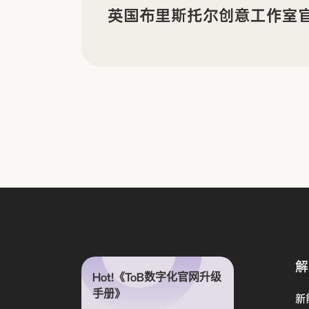
有机电子材料企业 LORDI
享
解
Hot!《ToB数字化官网升级
手册》
新