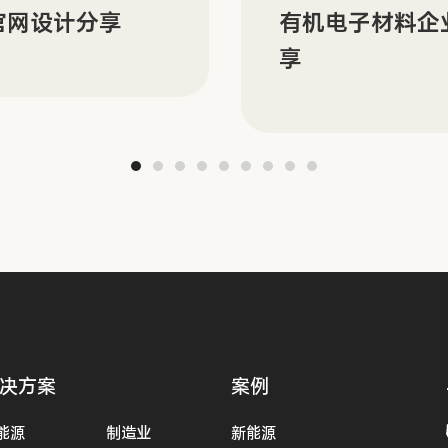
N 的双语官网建设分
ORBYT 多场
分享
决方案
案例
能源
制造业
新能源