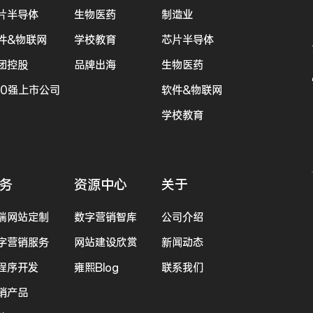
片半导体
生物医药
制造业
件&物联网
学校教育
芯片半导体
团控股
品牌出海
生物医药
00强上市公司
软件&物联网
学校教育
务
资源中心
关于
端网站定制
数字营销智库
公司介绍
字营销服务
网站建设欣赏
新闻动态
程序开发
雍熙Blog
联系我们
销产品