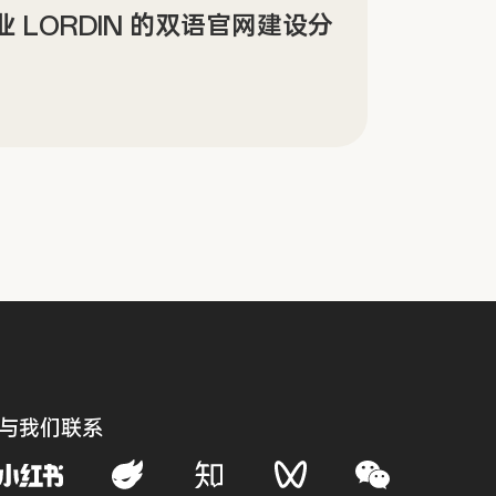
景沉浸式数字文化场馆网站设计
Sin
传官
与我们联系