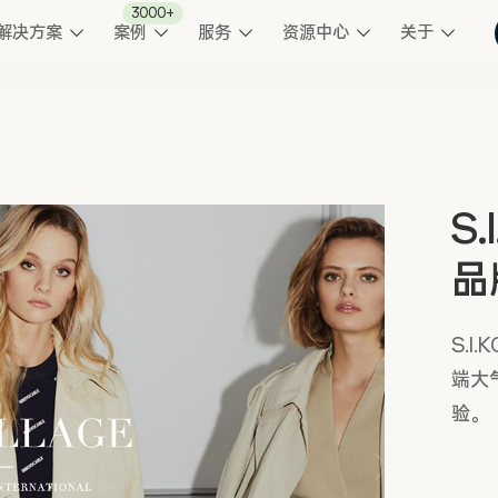
3000+
解决方案
案例
服务
资源中心
关于
S
品
S.I
端大
验。